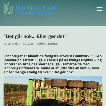
”Det går nok… Eller gør det”
Udgivet d. 01-10-2025 | Sabrina Brohus
Landbruget er blandt de farligste erhverv i Danmark. SEGES
Innovation sætter i uge 40 fokus på de mange ulykker – og
lancerer en Arbejdssikkerhedsuge i samarbejde med
landbrugsinfluencere. Målet er at udfordre en kultur, hvor
alt for mange stadig tænker: ”Det går nok”.