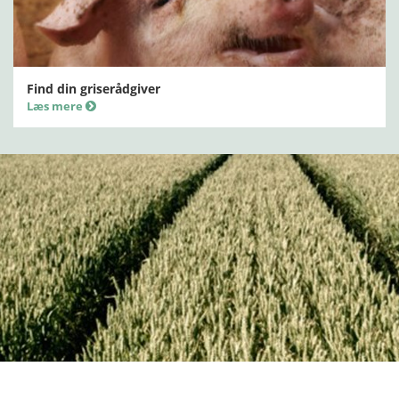
Find din griserådgiver
Læs mere