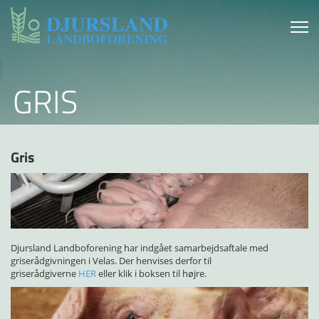
GRIS
Gris
Djursland Landboforening har indgået samarbejdsaftale med
griserådgivningen i Velas. Der henvises derfor til
griserådgiverne
HER
eller klik i boksen til højre.