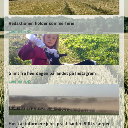
Redaktionen holder sommerferie
Læs mere
Glimt fra hverdagen på landet på Instagram
Læs mere
Husk at informere jeres praktikanter: SIRI skærper