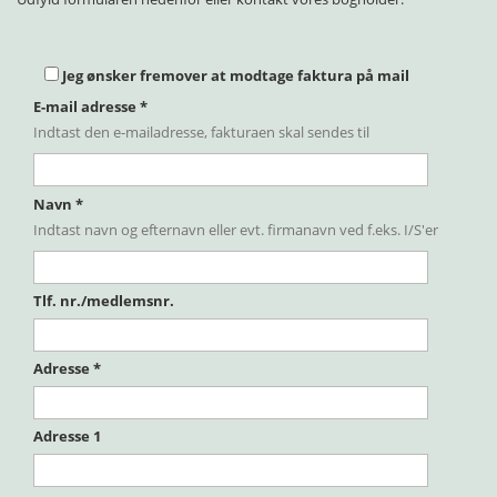
Jeg ønsker fremover at modtage faktura på mail
E-mail adresse
*
Indtast den e-mailadresse, fakturaen skal sendes til
Navn
*
Indtast navn og efternavn eller evt. firmanavn ved f.eks. I/S'er
Tlf. nr./medlemsnr.
Adresse
*
Adresse 1