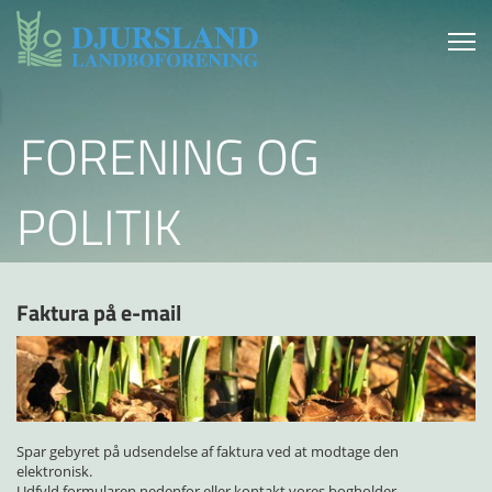
FORENING OG
POLITIK
Faktura på e-mail
Spar gebyret på udsendelse af faktura ved at modtage den
elektronisk.
Udfyld formularen nedenfor eller kontakt vores bogholder.