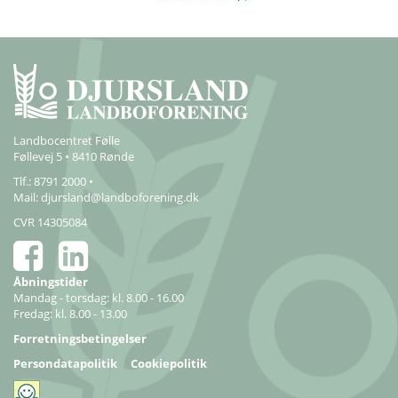
Landbocentret Følle
Føllevej 5 • 8410 Rønde
Tlf.: 8791 2000 •
Mail:
djursland@landboforening.dk
CVR 14305084
Åbningstider
Mandag - torsdag: kl. 8.00 - 16.00
Fredag: kl. 8.00 - 13.00
Forretningsbetingelser
Persondatapolitik
Cookiepolitik