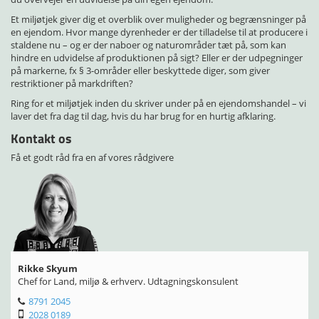
Et miljøtjek giver dig et overblik over muligheder og begrænsninger på
en ejendom. Hvor mange dyrenheder er der tilladelse til at producere i
staldene nu – og er der naboer og naturområder tæt på, som kan
hindre en udvidelse af produktionen på sigt? Eller er der udpegninger
på markerne, fx § 3-områder eller beskyttede diger, som giver
restriktioner på markdriften?
Ring for et miljøtjek inden du skriver under på en ejendomshandel – vi
laver det fra dag til dag, hvis du har brug for en hurtig afklaring.
Kontakt os
Få et godt råd fra en af vores rådgivere
Rikke Skyum
Chef for Land, miljø & erhverv. Udtagningskonsulent
8791 2045
2028 0189