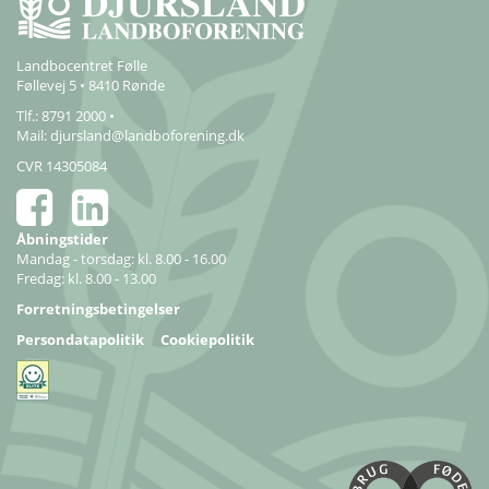
Landbocentret Følle
Føllevej 5 • 8410 Rønde
Tlf.: 8791 2000 •
Mail:
djursland@landboforening.dk
CVR 14305084
Åbningstider
Mandag - torsdag: kl. 8.00 - 16.00
Fredag: kl. 8.00 - 13.00
Forretningsbetingelser
Persondatapolitik
Cookiepolitik