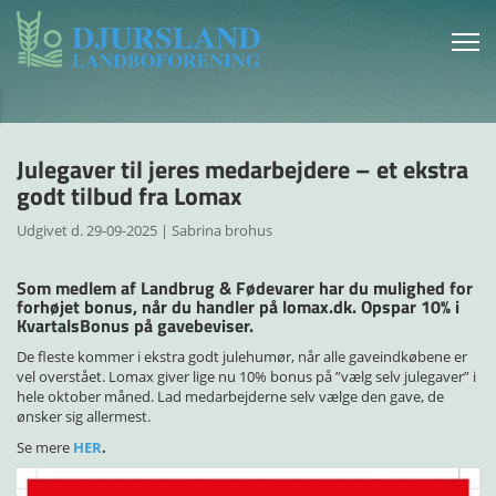
Julegaver til jeres medarbejdere – et ekstra
godt tilbud fra Lomax
Udgivet d. 29-09-2025 | Sabrina brohus
Som medlem af Landbrug & Fødevarer har du mulighed for
forhøjet bonus, når du handler på lomax.dk. Opspar 10% i
KvartalsBonus på gavebeviser.
De fleste kommer i ekstra godt julehumør, når alle gaveindkøbene er
vel overstået. Lomax giver lige nu 10% bonus på ”vælg selv julegaver” i
hele oktober måned. Lad medarbejderne selv vælge den gave, de
ønsker sig allermest.
Se mere
HER
.